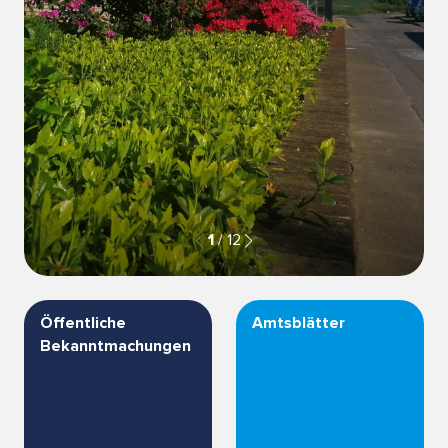
1
/
12
Öffentliche
Amtsblätter
Bekanntmachungen