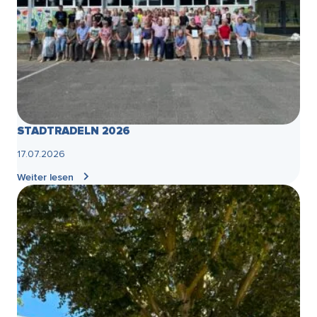
STADTRADELN 2026
17.07.2026
Weiter lesen