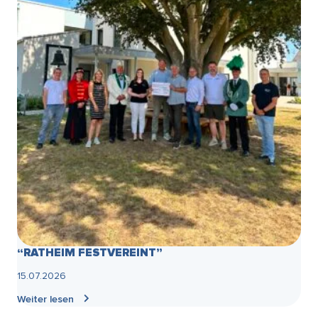
“RATHEIM FESTVEREINT”
15.07.2026
Weiter lesen