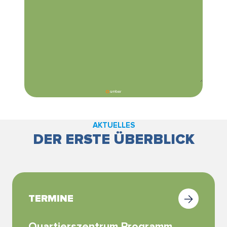
AKTUELLES
DER ERSTE ÜBERBLICK
TERMINE
Quartierszentrum Programm
Pickn