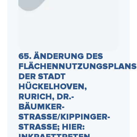
65. ÄNDERUNG DES
FLÄCHENNUTZUNGSPLANS
DER STADT
HÜCKELHOVEN,
RURICH, DR.-
BÄUMKER-
STRASSE/KIPPINGER-S
TRASSE; HIER: IN