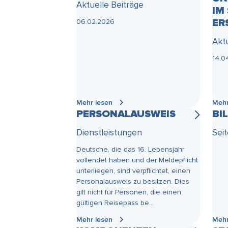
Aktuelle Beiträge
IM
ER
06.02.2026
Akt
14.0
Mehr lesen
Mehr
PERSONALAUSWEIS
BI
Dienstleistungen
Sei
Deutsche, die das 16. Lebensjahr
vollendet haben und der Meldepflicht
unterliegen, sind verpflichtet, einen
Personalausweis zu besitzen. Dies
gilt nicht für Personen, die einen
gültigen Reisepass be...
Mehr lesen
Mehr