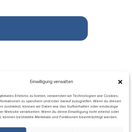
Einwilligung verwalten
optimales Erlebnis zu bieten, verwenden wir Technologien wie Cookies,
formationen zu speichern und/oder darauf zuzugreifen. Wenn du diesen
Informiert bleiben
n zustimmst, können wir Daten wie das Surfverhalten oder eindeutige
ser Website verarbeiten. Wenn du deine Einwilligung nicht erteilst oder
Folge uns auf
t, können bestimmte Merkmale und Funktionen beeinträchtigt werden.