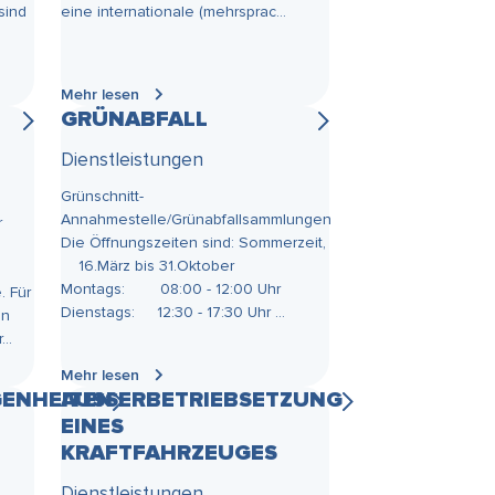
sind
eine internationale (mehrsprac...
Mehr lesen
GRÜNABFALL
Dienstleistungen
Grünschnitt-
Annahmestelle/Grünabfallsammlungen
r
Die Öffnungszeiten sind: Sommerzeit,
16.März bis 31.Oktober
Montags: 08:00 - 12:00 Uhr
. Für
Dienstags: 12:30 - 17:30 Uhr ...
nn
..
Mehr lesen
ENHEITEN
AUSSERBETRIEBSETZUNG E
INES K
RAFTFAHRZEUGES
Dienstleistungen