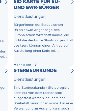
G
EID KARTE FÜR EU-
UND EWR-BÜRGER
Dienstleistungen
Bürger*innen der Europäischen
Union sowie Angehörige des
Europäischen Wirtschaftsraums, die
nicht die deutsche Staatsbürgerschaft
EU-
besitzen, können einen Antrag auf
Ausstellung einer Karte mit ...
 den
it...
Mehr lesen
STERBEURKUNDE
Dienstleistungen
igen
Eine Sterbeurkunde / Sterberegister
kann nur von dem Standesamt
ausgestellt werden, bei dem der
Sterbefall beurkundet wurde. Für eine
Verwendung im Ausland kann auch