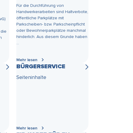
Für die Durchführung von
Handwerkerarbeiten sind Haltverbote,
öffentliche Parkplätze mit
wG)
Parkscheiben- bzw. Parkscheinpflicht
oder Bewohnerparkplätze manchmal
 die
hinderlich. Aus diesem Grunde haben
n
...
Mehr lesen
BÜRGERSERVICE
Seiteninhalte
Mehr lesen