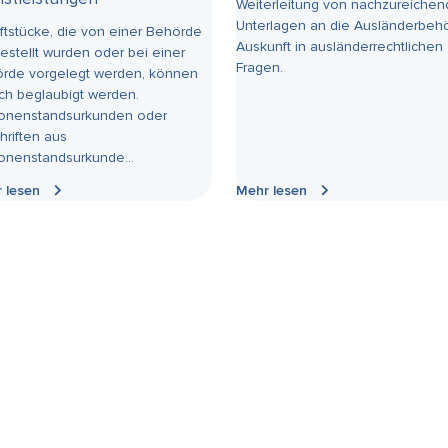
Weiterleitung von nachzureiche
Unterlagen an die Ausländerbeh
iftstücke, die von einer Behörde
Auskunft in ausländerrechtlichen
estellt wurden oder bei einer
Fragen.
rde vorgelegt werden, können
ich beglaubigt werden.
onenstandsurkunden oder
hriften aus
onenstandsurkunde...
 lesen
Mehr lesen