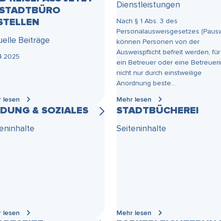
Dienstleistungen
 STADTBÜRO
STELLEN
Nach § 1 Abs. 3 des
Personalausweisgesetzes (Paus
uelle Beiträge
können Personen von der
Ausweispflicht befreit werden, für
4.2025
ein Betreuer oder eine Betreueri
nicht nur durch einstweilige
Anordnung beste...
 lesen
Mehr lesen
LDUNG & SOZIALES
STADTBÜCHEREI
teninhalte
Seiteninhalte
 lesen
Mehr lesen