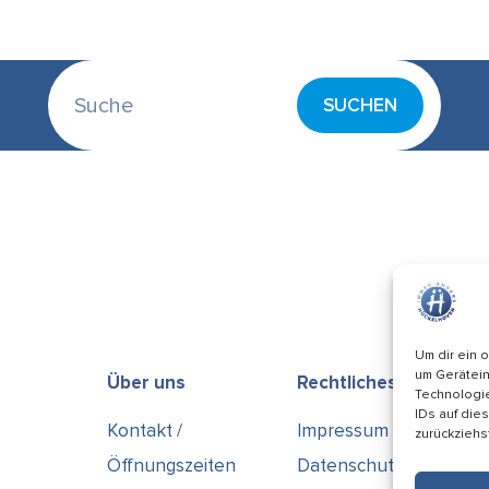
Um dir ein 
um Gerätein
Über uns
Rechtliches
Technologie
IDs auf die
Kontakt /
Impressum
zurückziehs
Öffnungszeiten
Datenschutz