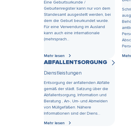
Eine Geburtsurkunde /
Geburtenregister kann nur von dem
Schr
Standesamt ausgestellt werden, bei
ausg
dem die Geburt beurkundet wurde.
Behö
Für eine Verwendung im Ausland
amtl
kann auch eine internationale
Pers
(mehrsprach...
Absc
Pers
Mehr lesen
Mehr
ABFALLENTSORGUNG
Dienstleistungen
Entsorgung der anfallenden Abfälle
gemäß der städt. Satzung über die
Abfallentsorgung, Information und
Beratung , An-, Um- und Abmelden
von Müllgefäßen. Nähere
Informationen sind der Diens...
Mehr lesen