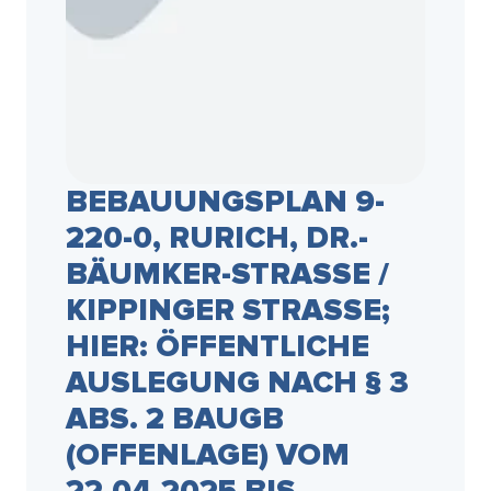
BEBAUUNGSPLAN 9-
220-0, RURICH, DR.-
BÄUMKER-STRASSE / K
IPPINGER STRASSE; HI
ER: ÖFFENTLICHE AU
SLEGUNG NACH § 3 AB
S. 2 BAUGB (O
FFENLAGE) VOM 22