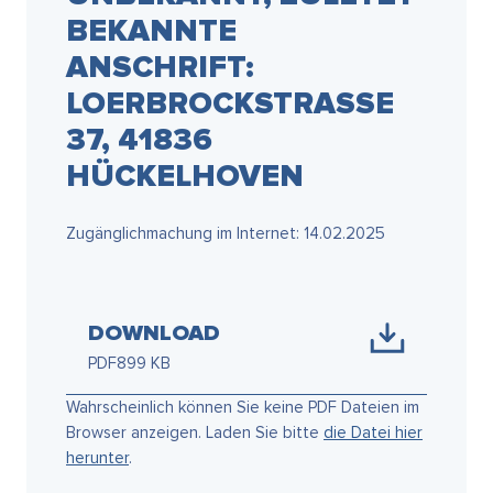
KANNTE AN
SCHRIFT: LO
ERBROCKSTRASSE 37,
41836 HÜC
KELHOVEN
Zugänglichmachung im Internet: 14.02.2025
DOWNLOAD
PDF
899 KB
Wahrscheinlich können Sie keine PDF Dateien im
Browser anzeigen. Laden Sie bitte
die Datei hier
herunter
.