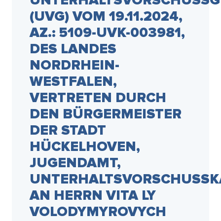
UNTERHALTSVORSCHUSSG
(UVG) VOM 19.11.2024,
AZ.: 5109-UVK-003981,
DES LANDES
NORDRHEIN-
WESTFALEN,
VERTRETEN DURCH
DEN BÜRGERMEISTER
DER STADT
HÜCKELHOVEN,
JUGENDAMT,
UNTERHALTSVORSCHUSSK
AN HERRN VITA LY
VOLODYMYROVYCH