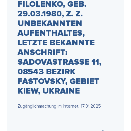
FILOLENKO, GEB.
29.03.1980, Z. Z.
UNBEKANNTEN
AUFENTHALTES,
LETZTE BEKANNTE
ANSCHRIFT:
SADOVASTRASSE 11, 0
8543 BEZIRK F
ASTOVSKY, GEBIET K
IEW, UKRAINE
Zugänglichmachung im Internet: 17.01.2025