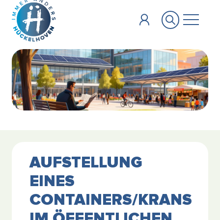
Zum Hauptinhalt springen
AUFSTELLUNG
EINES
CONTAINERS/KRANS
IM ÖFFENTLICHEN