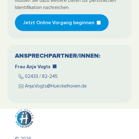
müssen Sie dazu weitere Daten zur persönlichen
Identifikation nachreichen.
Jetzt Online Vorgang beginnen
ANSPRECHPARTNER/INNEN:
Frau Anja Vogts
02433 / 82-245
Anja.Vogts@Hueckelhoven.de
© 2026