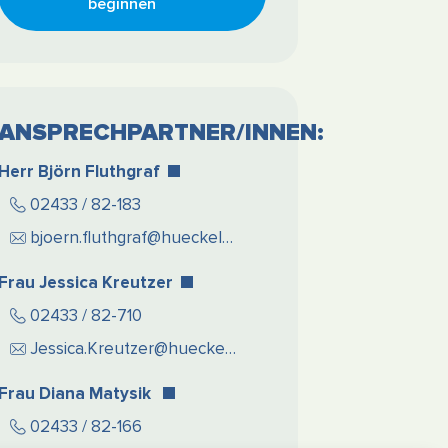
beginnen
ANSPRECHPARTNER/INNEN:
Herr Björn Fluthgraf
02433 / 82-183
bjoern.fluthgraf@hueckelhoven.de
Frau Jessica Kreutzer
02433 / 82-710
Jessica.Kreutzer@hueckelhoven.de
Frau Diana Matysik
02433 / 82-166