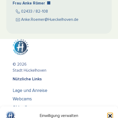
Frau Anke Römer
02433 / 82-108
Anke.Roemer@Hueckelhoven.de
© 2026
Stadt Hückelhoven
Nützliche Links
Lage und Anreise
Webcams
Aktuelles
Über uns
Einwilligung verwalten