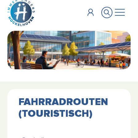
Zum Hauptinhalt springen
FAHRRADROUTEN
(TOURISTISCH)