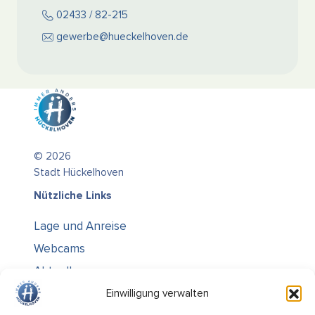
02433 / 82-215
gewerbe@hueckelhoven.de
© 2026
Stadt Hückelhoven
Nützliche Links
Lage und Anreise
Webcams
Aktuelles
Über uns
Einwilligung verwalten