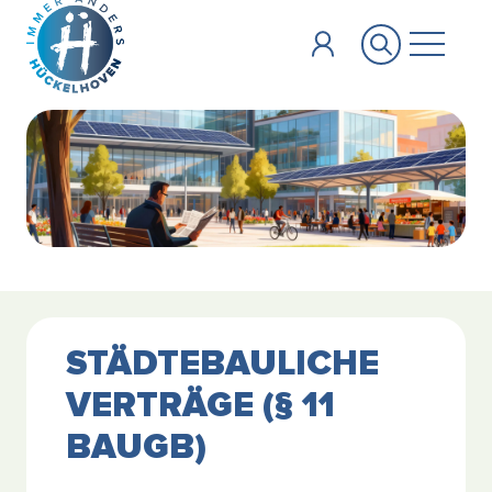
Zum Hauptinhalt springen
STÄDTEBAULICHE
VERTRÄGE (§ 11
BAUGB)