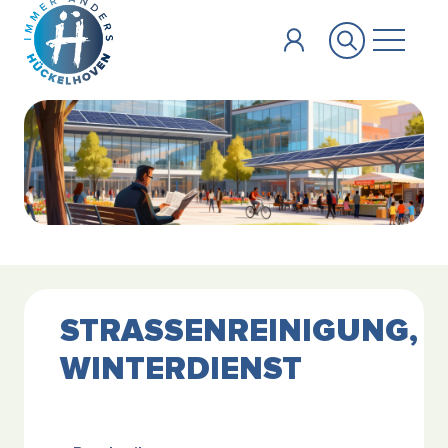
Zum Hauptinhalt springen
STRASSENREINIGUNG, W
INTERDIENST