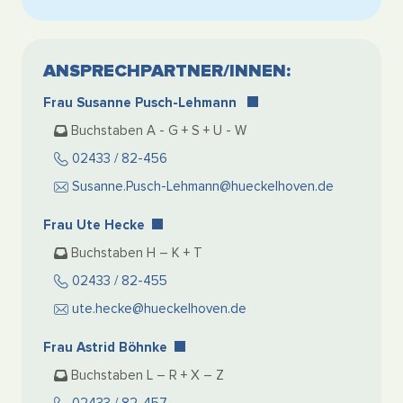
ANSPRECHPARTNER/INNEN:
Frau Susanne Pusch-Lehmann
Buchstaben A - G + S + U - W
02433 / 82-456
Susanne.Pusch-Lehmann@hueckelhoven.de
Frau Ute Hecke
Buchstaben H – K + T
02433 / 82-455
ute.hecke@hueckelhoven.de
Frau Astrid Böhnke
Buchstaben L – R + X – Z