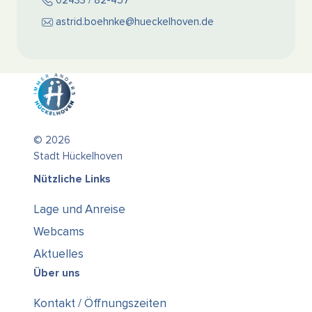
02433 / 82-457
astrid.boehnke@hueckelhoven.de
© 2026
Stadt Hückelhoven
Nützliche Links
Lage und Anreise
Webcams
Aktuelles
Über uns
Kontakt / Öffnungszeiten