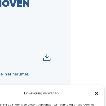
LHOVEN
tei hier herunter
.
Einwilligung verwalten
optimales Erlebnis zu bieten, verwenden wir Technologien wie Cookies,