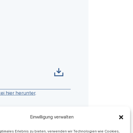
tei hier herunter
.
Einwilligung verwalten
optimales Erlebnis zu bieten, verwenden wir Technologien wie Cookies,