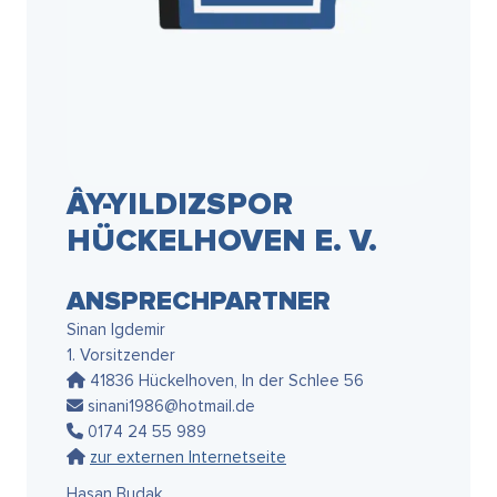
ÂY-YILDIZSPOR
HÜCKELHOVEN E. V.
ANSPRECHPARTNER
Sinan Igdemir
1. Vorsitzender
41836 Hückelhoven, In der Schlee 56
sinani1986@hotmail.de
0174 24 55 989
zur externen Internetseite
Hasan Budak