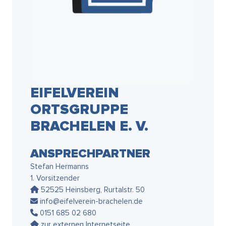
EIFELVEREIN
ORTSGRUPPE
BRACHELEN E. V.
ANSPRECHPARTNER
Stefan Hermanns
1. Vorsitzender
52525 Heinsberg, Rurtalstr. 50
info@eifelverein-brachelen.de
0151 685 02 680
zur externen Internetseite