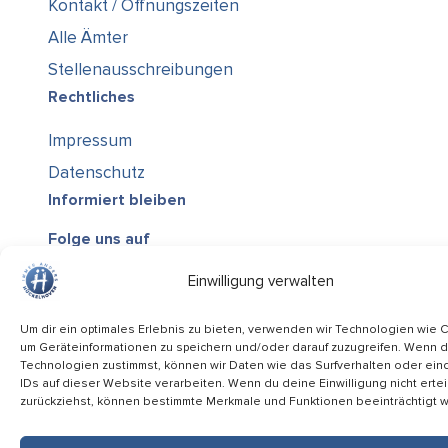
Kontakt / Öffnungszeiten
Alle Ämter
Stellenausschreibungen
Rechtliches
Impressum
Datenschutz
Informiert bleiben
Folge uns auf
Einwilligung verwalten
Service-Code: 2JX3Y
Um dir ein optimales Erlebnis zu bieten, verwenden wir Technologien wie 
um Geräteinformationen zu speichern und/oder darauf zuzugreifen. Wenn 
Technologien zustimmst, können wir Daten wie das Surfverhalten oder ein
IDs auf dieser Website verarbeiten. Wenn du deine Einwilligung nicht ertei
zurückziehst, können bestimmte Merkmale und Funktionen beeinträchtigt 