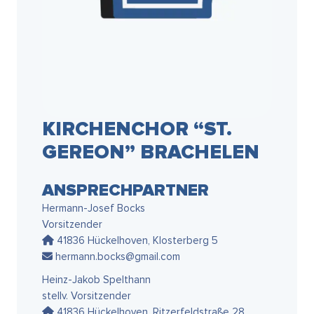
KIRCHENCHOR “ST.
GEREON” BRACHELEN
ANSPRECHPARTNER
Hermann-Josef Bocks
Vorsitzender
41836 Hückelhoven, Klosterberg 5
hermann.bocks@gmail.com
Heinz-Jakob Spelthann
stellv. Vorsitzender
41836 Hückelhoven, Ritzerfeldstraße 28