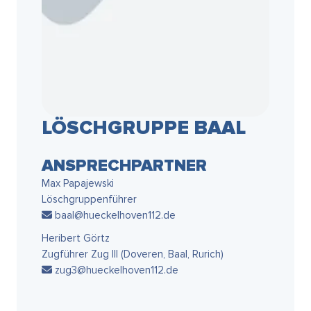
LÖSCHGRUPPE BAAL
ANSPRECHPARTNER
Max Papajewski
Löschgruppenführer
baal@hueckelhoven112.de
Heribert Görtz
Zugführer Zug III (Doveren, Baal, Rurich)
zug3@hueckelhoven112.de