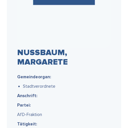
NUSSBAUM, M
ARGARETE
Gemeindeorgan:
Stadtverordnete
Anschrift:
Partei:
AfD-Fraktion
Tätigkeit: