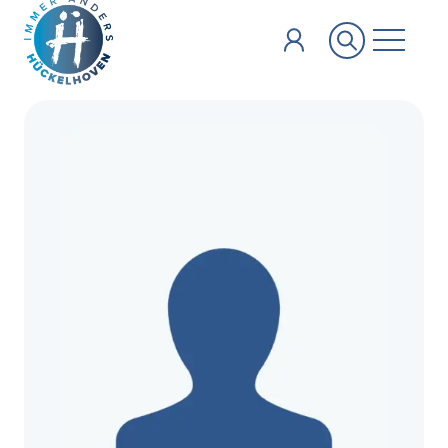
Zum Hauptinhalt springen