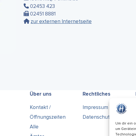
02453 423
02451 8881
zur externen Internetseite
Über uns
Rechtliches
Kontakt /
Impressum
Öffnungszeiten
Datenschutz
Um dir ein 
Alle
um Gerätein
Technologie