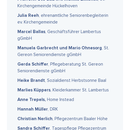
Kirchengemeinde Hückelhoven
Julia Reeh
, ehrenamtliche Seniorenbegleiterin
ev. Kirchengemeinde
Marcel Ballas
, Geschäftsführer Lambertus
gGmbH
Manuela Garbrecht und Mario Ohnesorg
, St.
Gereon Seniorendienste gGmbH
Gerda Schiffer
, Pflegeberatung St. Gereon
Seniorendienste gGmbH
Heike Brandt
, Sozialdienst Herbstsonne Baal
Marlies Küppers
, Kleiderkammer St. Lambertus
Anne Trepels,
Home Instead
Hannah Müller
, DRK
Christian Nerlich
, Pflegezentrum Baaler Höhe
Sandra Schiffer
, Tagespflege Pflegezentrum