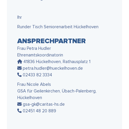
Ihr
Runder Tisch Seniorenarbeit Hückelhoven
ANSPRECHPARTNER
Frau Petra Hudler
Ehrenamtskoordinatorin
41836 Hückelhoven, Rathausplatz 1
petra.hudler@hueckelhoven.de
02433 82 3334
Frau Nicole Abels
GSA für Geilenkirchen, Übach-Palenberg,
Hückelhoven
gsa-gk@caritas-hs.de
02451 48 20 889