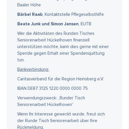
Baaler Höhe
Bärbel Raab
, Kontaktstelle Pflegeselbsthilfe
Beate Junk und Simon Jansen
, EUTB
Wer die Aktivitäten des Runden Tisches
Seniorenarbeit Hückelhoven finanziell
unterstützen möchte, kann dies gerne mit einer
Spende gegen Erhalt einer Spendenquittung
tun.
Bankverbindung:
Caritasverband für die Region Heinsberg e.V.
IBAN DE87 3125 1220 0000 0000 75
Verwendungszweck: „Runder Tisch
Seniorenarbeit Hückelhoven“
Wenn Ihr Interesse geweckt wurde, freut sich
der Runde Tisch Seniorenarbeit über Ihre
Rückmeldung.