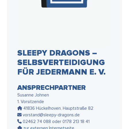
SLEEPY DRAGONS –
SELBSVERTEIDIGUNG
FÜR JEDERMANN E. V.
ANSPRECHPARTNER
Susanne Johnen
1. Vorsitzende
41836 Hückelhoven, Hauptstraße 82
vorstand@sleepy-dragons.de
02462 74 088 oder 0178 213 18 41
zur externen Internetseite