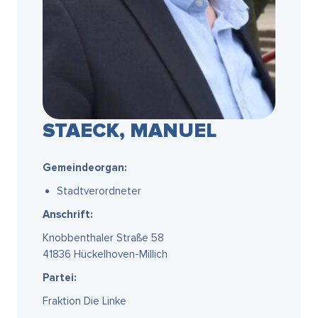
STAECK, MANUEL
Gemeindeorgan:
Stadtverordneter
Anschrift:
Knobbenthaler Straße 58
41836 Hückelhoven-Millich
Partei:
Fraktion Die Linke