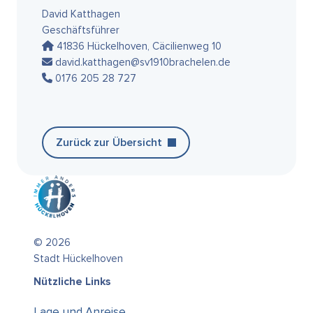
David Katthagen
Geschäftsführer
41836 Hückelhoven, Cäcilienweg 10
david.katthagen@sv1910brachelen.de
0176 205 28 727
Zurück zur Übersicht
© 2026
Stadt Hückelhoven
Nützliche Links
Lage und Anreise