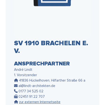
SV 1910 BRACHELEN E.
V.
ANSPRECHPARTNER
André Lindt
1. Vorsitzender
41836 Hückelhoven, Hilfarther Straße 66 a
al@lindt-architekten.de
0177 34 525 02
02451 91 22 707
zur externen Internetseite