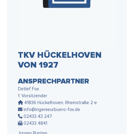
TKV HÜCKELHOVEN
VON 1927
ANSPRECHPARTNER
Detlef Fox
1. Vorsitzender
41836 Hückelhoven, Rheinstraße 2 e
info@ingenieurbuero-fox.de
02433 43 247
02433 4841
Jürgen Bünten