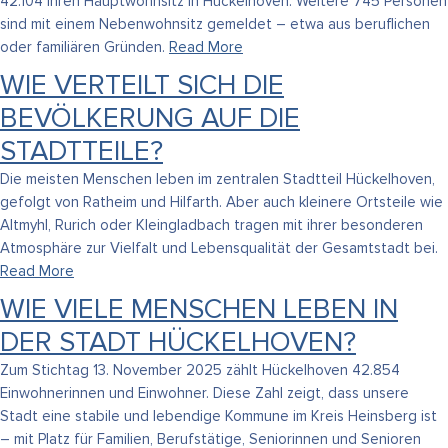
42.104 ihren Hauptwohnsitz in Hückelhoven. Weitere 745 Personen
sind mit einem Nebenwohnsitz gemeldet – etwa aus beruflichen
oder familiären Gründen.
Read More
WIE VERTEILT SICH DIE
BEVÖLKERUNG AUF DIE
STADTTEILE?
Die meisten Menschen leben im zentralen Stadtteil Hückelhoven,
gefolgt von Ratheim und Hilfarth. Aber auch kleinere Ortsteile wie
Altmyhl, Rurich oder Kleingladbach tragen mit ihrer besonderen
Atmosphäre zur Vielfalt und Lebensqualität der Gesamtstadt bei.
Read More
WIE VIELE MENSCHEN LEBEN IN
DER STADT HÜCKELHOVEN?
Zum Stichtag 13. November 2025 zählt Hückelhoven 42.854
Einwohnerinnen und Einwohner. Diese Zahl zeigt, dass unsere
Stadt eine stabile und lebendige Kommune im Kreis Heinsberg ist
– mit Platz für Familien, Berufstätige, Seniorinnen und Senioren