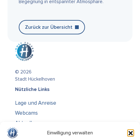
Begegnung in entspannter Atmosphäre.
Zurück zur Übersicht
© 2026
Stadt Hückelhoven
Nützliche Links
Lage und Anreise
Webcams
Aktuelles
Über uns
Einwilligung verwalten