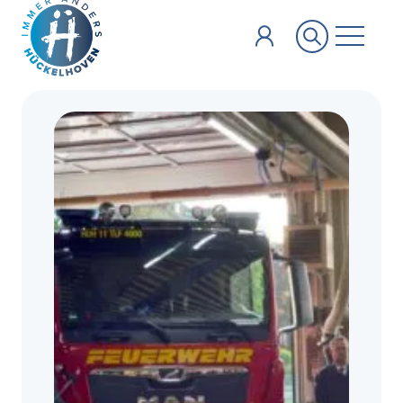
Zum Hauptinhalt springen