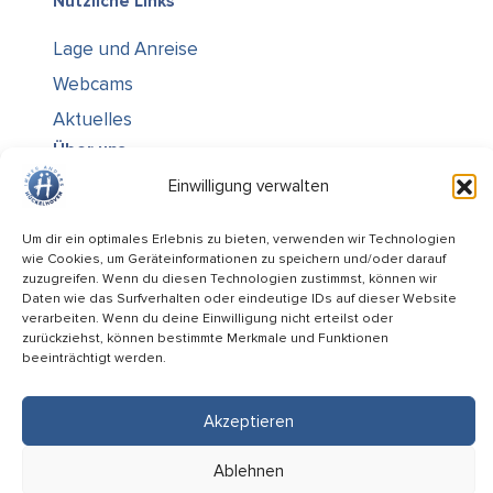
Nützliche Links
Lage und Anreise
Webcams
Aktuelles
Über uns
Einwilligung verwalten
Kontakt / Öffnungszeiten
Alle Ämter
Um dir ein optimales Erlebnis zu bieten, verwenden wir Technologien
wie Cookies, um Geräteinformationen zu speichern und/oder darauf
Stellenausschreibungen
zuzugreifen. Wenn du diesen Technologien zustimmst, können wir
Rechtliches
Daten wie das Surfverhalten oder eindeutige IDs auf dieser Website
verarbeiten. Wenn du deine Einwilligung nicht erteilst oder
zurückziehst, können bestimmte Merkmale und Funktionen
Impressum
beeinträchtigt werden.
Datenschutz
Informiert bleiben
Akzeptieren
Folge uns auf
Ablehnen