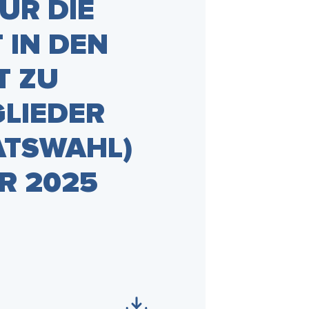
ÜR DIE
 IN DEN
T ZU
LIEDER
ATSWAHL)
R 2025