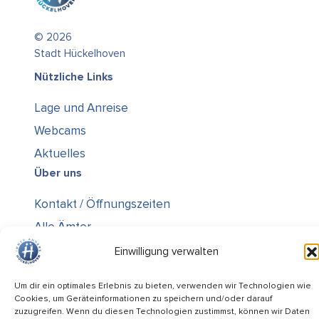
© 2026
Stadt Hückelhoven
Nützliche Links
Lage und Anreise
Webcams
Aktuelles
Über uns
Kontakt / Öffnungszeiten
Alle Ämter
Stellenausschreibungen
Einwilligung verwalten
Rechtliches
Um dir ein optimales Erlebnis zu bieten, verwenden wir Technologien wie
Impressum
Cookies, um Geräteinformationen zu speichern und/oder darauf
zuzugreifen. Wenn du diesen Technologien zustimmst, können wir Daten