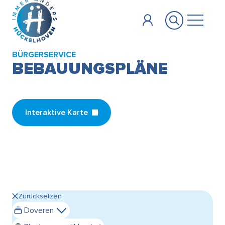
Zum Hauptinhalt springen
BÜRGERSERVICE
BEBAUUNGSPLÄNE
Interaktive Karte
Zurücksetzen
Doveren