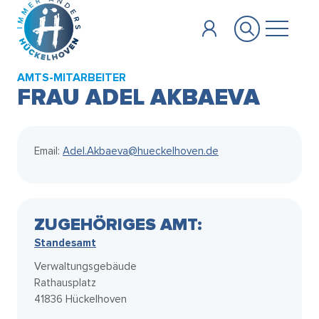
Zum Hauptinhalt springen
AMTS-MITARBEITER
FRAU ADEL AKBAEVA
Email:
Adel.Akbaeva@hueckelhoven.de
ZUGEHÖRIGES AMT:
Standesamt
Verwaltungsgebäude
Rathausplatz
41836 Hückelhoven