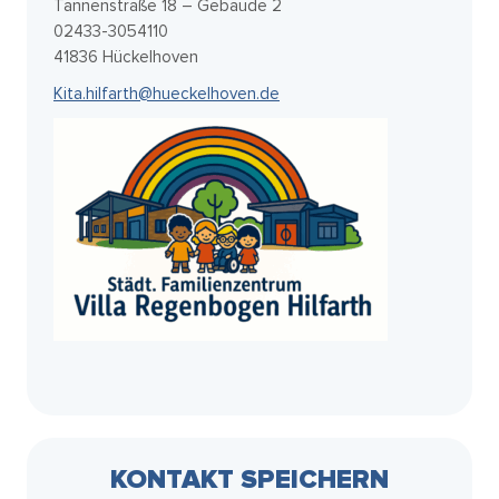
Tannenstraße 18 – Gebäude 2
02433-3054110
41836 Hückelhoven
Kita.hilfarth@hueckelhoven.de
KONTAKT SPEICHERN