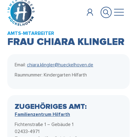
Zum Hauptinhalt springen
AMTS-MITARBEITER
FRAU CHIARA KLINGLER
Email:
chiara.klingler@hueckelhoven.de
Raumnummer: Kindergarten Hilfarth
ZUGEHÖRIGES AMT:
Familienzentrum Hilfarth
Fichtenstraße 1 – Gebäude 1
02433-4971