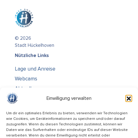
© 2026
Stadt Hückelhoven
Nützliche Links
Lage und Anreise
Webcams
Aktuelles
Über uns
Einwilligung verwalten
Kontakt / Öffnungszeiten
Um dir ein optimales Erlebnis zu bieten, verwenden wir Technologien
wie Cookies, um Geräteinformationen zu speichern und/oder darauf
Alle Ämter
zuzugreifen. Wenn du diesen Technologien zustimmst, können wir
Stellenausschreibungen
Daten wie das Surfverhalten oder eindeutige IDs auf dieser Website
verarbeiten. Wenn du deine Einwilligung nicht erteilst oder