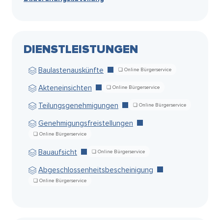
DIENSTLEISTUNGEN
Baulastenauskünfte
Akteneinsichten
Teilungsgenehmigungen
Genehmigungsfreistellungen
Bauaufsicht
Abgeschlossenheitsbescheinigung