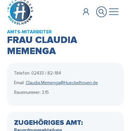
Zum Hauptinhalt springen
AMTS-MITARBEITER
FRAU CLAUDIA
MEMENGA
Telefon: 02433 / 82-184
Email:
Claudia.Memenga@Hueckelhoven.de
Raumnummer: 3.15
ZUGEHÖRIGES AMT:
Bauordnungsabteilung