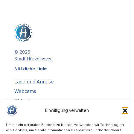
© 2026
Stadt Hückelhoven
Nützliche Links
Lage und Anreise
Webcams
Aktuelles
Über uns
Einwilligung verwalten
Kontakt / Öffnungszeiten
Um dir ein optimales Erlebnis zu bieten, verwenden wir Technologien
wie Cookies, um Geräteinformationen zu speichern und/oder darauf
Alle Ämter