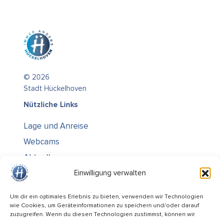
© 2026
Stadt Hückelhoven
Nützliche Links
Lage und Anreise
Webcams
Aktuelles
Über uns
Einwilligung verwalten
Kontakt / Öffnungszeiten
Um dir ein optimales Erlebnis zu bieten, verwenden wir Technologien
wie Cookies, um Geräteinformationen zu speichern und/oder darauf
Alle Ämter
zuzugreifen. Wenn du diesen Technologien zustimmst, können wir