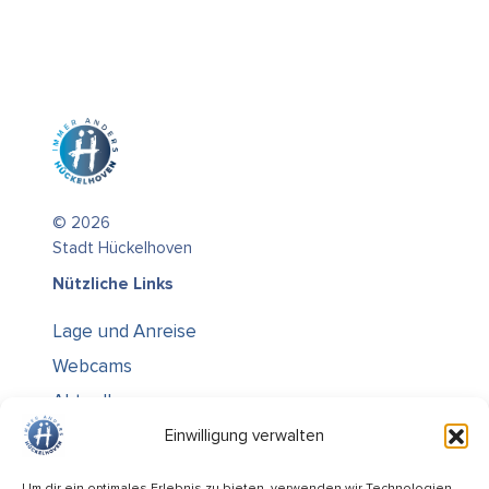
© 2026
Stadt Hückelhoven
Nützliche Links
Lage und Anreise
Webcams
Aktuelles
Über uns
Einwilligung verwalten
Kontakt / Öffnungszeiten
Um dir ein optimales Erlebnis zu bieten, verwenden wir Technologien