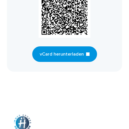
vCard herunterladen