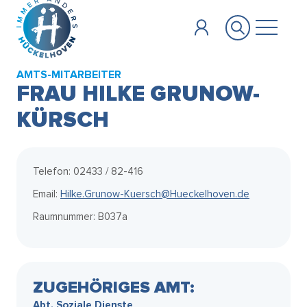
Zum Hauptinhalt springen
AMTS-MITARBEITER
FRAU HILKE GRUNOW-
KÜRSCH
Telefon: 02433 / 82-416
Email:
Hilke.Grunow-Kuersch@Hueckelhoven.de
Raumnummer: B037a
ZUGEHÖRIGES AMT:
Abt. Soziale Dienste