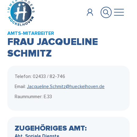
Zum Hauptinhalt springen
AMTS-MITARBEITER
FRAU JACQUELINE
SCHMITZ
Telefon: 02433 / 82-746
Email:
Jacqueline.Schmitz@hueckelhoven.de
Raumnummer: E.33
ZUGEHÖRIGES AMT:
Abt. Soziale Dienste