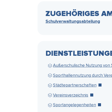
ZUGEHÖRIGES AM
Schulverwaltungsabteilung
DIENSTLEISTUNG
Außerschulische Nutzung von
Sporthallennutzung durch Ver
Städtepartnerschaften
Vereinsverzeichnis
Sportangelegenheiten