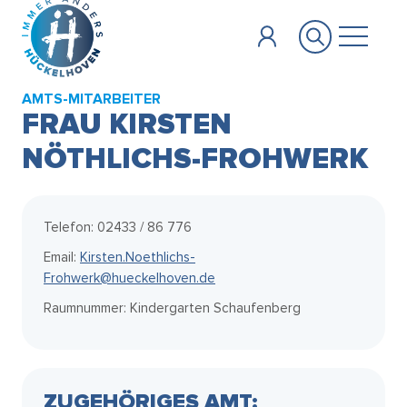
Zum Hauptinhalt springen
AMTS-MITARBEITER
FRAU KIRSTEN
NÖTHLICHS-FROHWERK
Telefon: 02433 / 86 776
Email:
Kirsten.Noethlichs-
Frohwerk@hueckelhoven.de
Raumnummer: Kindergarten Schaufenberg
ZUGEHÖRIGES AMT: