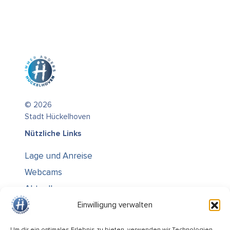
© 2026
Stadt Hückelhoven
Nützliche Links
Lage und Anreise
Webcams
Aktuelles
Über uns
Einwilligung verwalten
Kontakt / Öffnungszeiten
Um dir ein optimales Erlebnis zu bieten, verwenden wir Technologien