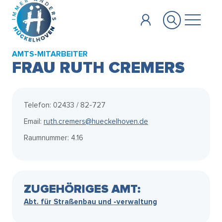
Zum Hauptinhalt springen
AMTS-MITARBEITER
FRAU RUTH CREMERS
Telefon: 02433 / 82-727
Email:
ruth.cremers@hueckelhoven.de
Raumnummer: 4.16
ZUGEHÖRIGES AMT:
Abt. für Straßenbau und -verwaltung