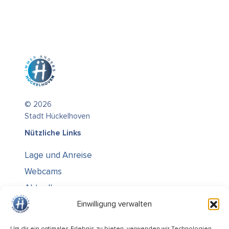
© 2026
Stadt Hückelhoven
Nützliche Links
Lage und Anreise
Webcams
Aktuelles
Über uns
Einwilligung verwalten
Kontakt / Öffnungszeiten
Um dir ein optimales Erlebnis zu bieten, verwenden wir Technologien