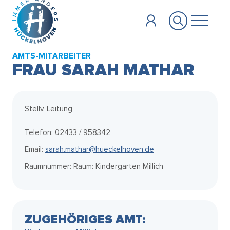
Zum Hauptinhalt springen
AMTS-MITARBEITER
FRAU SARAH MATHAR
Stellv. Leitung
Telefon: 02433 / 958342
Email:
sarah.mathar@hueckelhoven.de
Raumnummer: Raum: Kindergarten Millich
ZUGEHÖRIGES AMT: