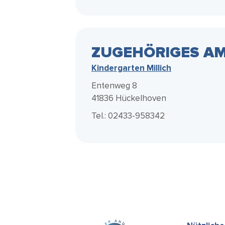
ZUGEHÖRIGES AM
Kindergarten Millich
Entenweg 8
41836 Hückelhoven
Tel.: 02433-958342