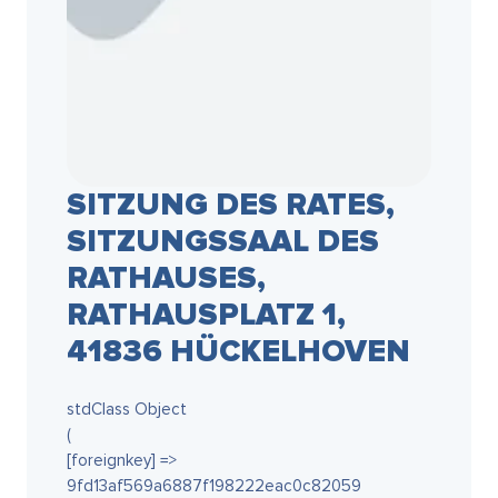
SITZUNG DES RATES,
SITZUNGSSAAL DES
RATHAUSES,
RATHAUSPLATZ 1,
41836 HÜCKELHOVEN
stdClass Object
(
[foreignkey] =>
9fd13af569a6887f198222eac0c82059