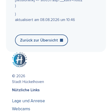
[sessionlink] => si0057.asp?__ksinr=11682
)
)
aktualisiert am 08.08.2026 um 10:46
Zurück zur Übersicht
© 2026
Stadt Hückelhoven
Nützliche Links
Lage und Anreise
Webcams