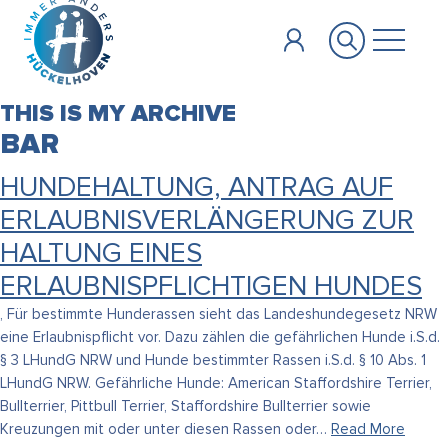
Zum Hauptinhalt springen
THIS IS MY ARCHIVE
BAR
HUNDEHALTUNG, ANTRAG AUF
ERLAUBNISVERLÄNGERUNG ZUR
HALTUNG EINES
ERLAUBNISPFLICHTIGEN HUNDES
, Für bestimmte Hunderassen sieht das Landeshundegesetz NRW
eine Erlaubnispflicht vor. Dazu zählen die gefährlichen Hunde i.S.d.
§ 3 LHundG NRW und Hunde bestimmter Rassen i.S.d. § 10 Abs. 1
LHundG NRW. Gefährliche Hunde: American Staffordshire Terrier,
Bullterrier, Pittbull Terrier, Staffordshire Bullterrier sowie
Kreuzungen mit oder unter diesen Rassen oder…
Read More