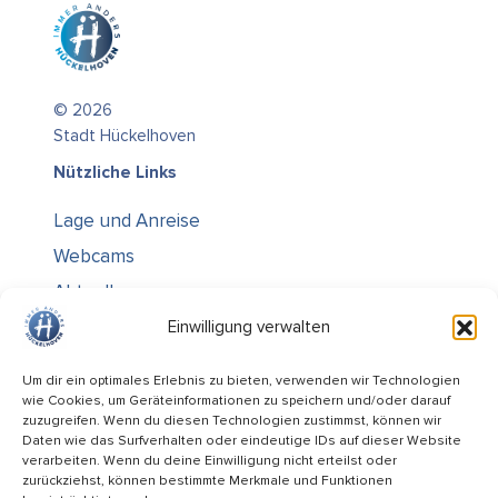
© 2026
Stadt Hückelhoven
Nützliche Links
Lage und Anreise
Webcams
Aktuelles
Über uns
Einwilligung verwalten
Kontakt / Öffnungszeiten
Um dir ein optimales Erlebnis zu bieten, verwenden wir Technologien
wie Cookies, um Geräteinformationen zu speichern und/oder darauf
Alle Ämter
zuzugreifen. Wenn du diesen Technologien zustimmst, können wir
Stellenausschreibungen
Daten wie das Surfverhalten oder eindeutige IDs auf dieser Website
verarbeiten. Wenn du deine Einwilligung nicht erteilst oder
Rechtliches
zurückziehst, können bestimmte Merkmale und Funktionen